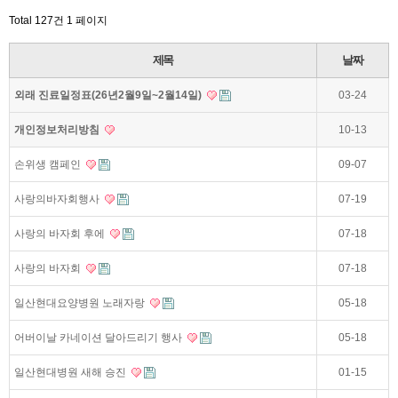
Total 127건
1 페이지
제목
날짜
외래 진료일정표(26년2월9일~2월14일)
03-24
개인정보처리방침
10-13
손위생 캠페인
09-07
사랑의바자회행사
07-19
사랑의 바자회 후에
07-18
사랑의 바자회
07-18
일산현대요양병원 노래자랑
05-18
어버이날 카네이션 달아드리기 행사
05-18
일산현대병원 새해 승진
01-15