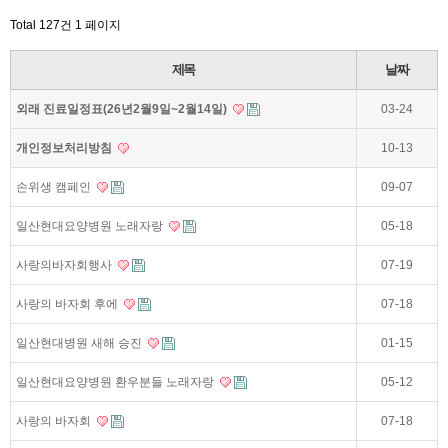
Total 127건
1 페이지
제목
날짜
외래 진료일정표(26년2월9일~2월14일)
03-24
개인정보처리방침
10-13
손위생 캠페인
09-07
일산현대요양병원 노래자랑
05-18
사랑의바자회행사
07-19
사랑의 바자회 후에
07-18
일산현대병원 새해 승진
01-15
일산현대요양병원 환우분들 노래자랑
05-12
사랑의 바자회
07-18