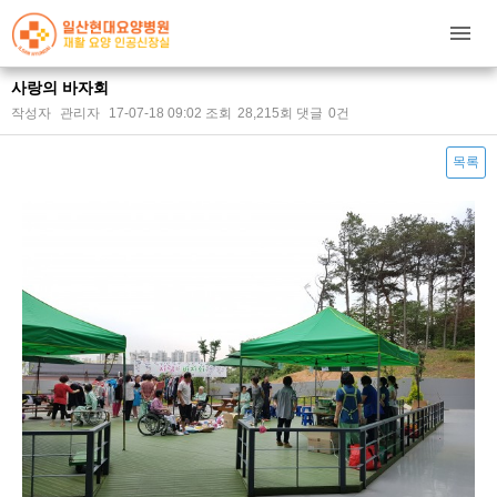
사랑의 바자회
작성자
관리자
17-07-18 09:02
조회
28,215회
댓글
0건
목록
본문