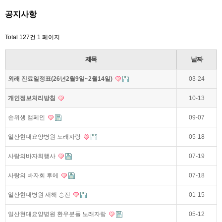
공지사항
Total 127건
1 페이지
제목
날짜
외래 진료일정표(26년2월9일~2월14일)
03-24
개인정보처리방침
10-13
손위생 캠페인
09-07
일산현대요양병원 노래자랑
05-18
사랑의바자회행사
07-19
사랑의 바자회 후에
07-18
일산현대병원 새해 승진
01-15
일산현대요양병원 환우분들 노래자랑
05-12