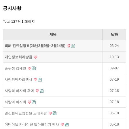
공지사항
Total 127건
1 페이지
제목
날짜
외래 진료일정표(26년2월9일~2월14일)
03-24
개인정보처리방침
10-13
손위생 캠페인
09-07
사랑의바자회행사
07-19
사랑의 바자회 후에
07-18
사랑의 바자회
07-18
일산현대요양병원 노래자랑
05-18
어버이날 카네이션 달아드리기 행사
05-18