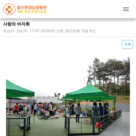
사랑의 바자회
작성자
관리자
17-07-18 09:02
조회
28,233회
댓글
0건
목록
본문