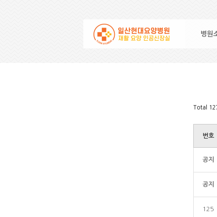
병원
Total 1
번호
공지
공지
125