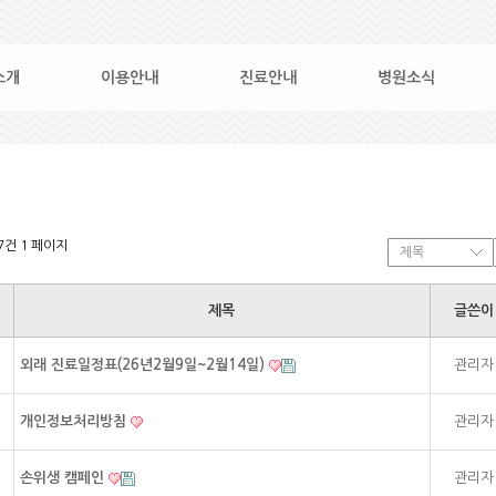
소개
이용안내
진료안내
병원소식
27건
1 페이지
제목
글쓴이
외래 진료일정표(26년2월9일~2월14일)
관리자
개인정보처리방침
관리자
손위생 캠페인
관리자