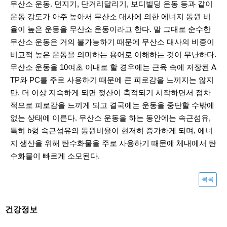
무산소 운동. 던지기, 단거리달리기, 보디빌딩 운동 등과 같이
운동 강도가 아주 높아서 무산소 대사에 의한 에너지 동원 비
율이 높은 운동을 무산소 운동이라고 한다. 말 그대로 순수한
무산소 운동은 거의 불가능하기 때문에 무산소 대사의 비중이
비교적 높은 운동을 의미하는 용어로 이해하는 것이 무난하다.
무산소 운동을 10여초 이내로 할 경우에는 근육 속에 저장된 A
TP와 PC를 주로 사용하기 때문에 큰 피로감을 느끼지는 않지
만, 더 이상 지속하게 되면 젖산이 축적되기 시작하면서 점차
적으로 피로감을 느끼게 되고 결국에는 운동을 중단할 수밖에
없는 상태에 이른다. 무산소 운동을 하는 동안에는 속근섬유,
특히 b형 속근섬유의 동원비율이 현저히 증가하게 되며, 에너
지 생산을 위해 탄수화물을 주로 사용하기 때문에 체내에서 탄
수화물이 빠르게 소모된다.
목록
건강정보