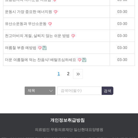
운동시 가장 중요한 에너지원
03-30
유산소운동과 무산소운동
03-30
천고마비의 계절, 살찌지 않는 쉬운 방법
03-30
여름철 부종 예방법
03-30
더운 여름철에 먹는 찬음식! 배탈조심하세요
03-30
1
2
개인정보취급방침
의료법인 무등의료재단 일산현대요양병원