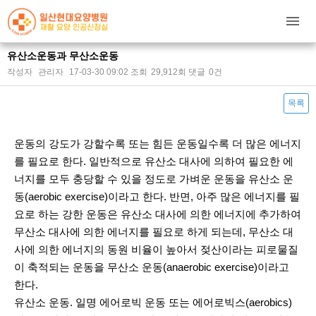
유산소운동과 무산소운동
작성자
관리자
17-03-30 09:02
조회
29,912회
댓글
0건
목록
본문
운동의 강도가 강할수록 또는 힘든 운동일수록 더 많은 에너지
를 필요로 한다. 일반적으로 유산소 대사에 의하여 필요한 에
너지를 모두 충당할 수 있을 정도로 가벼운 운동을 유산소 운
동(aerobic exercise)이라고 한다. 반면, 아주 많은 에너지를 필
요로 하는 강한 운동은 유산소 대사에 의한 에너지에 추가하여
무산소 대사에 의한 에너지를 필요로 하게 되는데, 무산소 대
사에 의한 에너지의 동원 비율이 높아서 젖산이라는 피로물질
이 축적되는 운동을 무산소 운동(anaerobic exercise)이라고
한다.
유산소 운동. 일명 에어로빅 운동 또는 에어로빅스(aerobics)