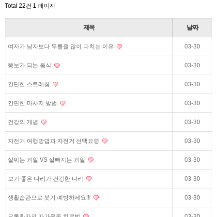
Total 22건
1 페이지
제목
날짜
여자가 남자보다 무릎을 많이 다치는 이유
03-30
뚱보가 되는 음식
03-30
간단한 스트레칭
03-30
간편한 마사지 방법
03-30
건강의 개념
03-30
자전거 여행방법과 자전거 선택요령
03-30
살찌는 과일 VS 살빠지는 과일
03-30
보기 좋은 다리가 건강한 다리
03-30
생활습관으로 붓기 예방하세요!!!
03-30
요통환자의 자가운동 치료법
03-30