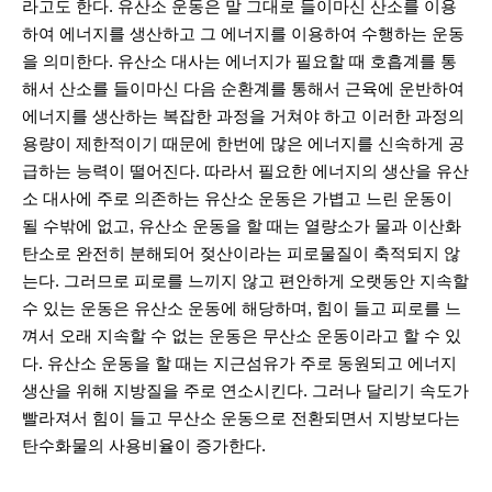
라고도 한다. 유산소 운동은 말 그대로 들이마신 산소를 이용
하여 에너지를 생산하고 그 에너지를 이용하여 수행하는 운동
을 의미한다. 유산소 대사는 에너지가 필요할 때 호흡계를 통
해서 산소를 들이마신 다음 순환계를 통해서 근육에 운반하여
에너지를 생산하는 복잡한 과정을 거쳐야 하고 이러한 과정의
용량이 제한적이기 때문에 한번에 많은 에너지를 신속하게 공
급하는 능력이 떨어진다. 따라서 필요한 에너지의 생산을 유산
소 대사에 주로 의존하는 유산소 운동은 가볍고 느린 운동이
될 수밖에 없고, 유산소 운동을 할 때는 열량소가 물과 이산화
탄소로 완전히 분해되어 젖산이라는 피로물질이 축적되지 않
는다. 그러므로 피로를 느끼지 않고 편안하게 오랫동안 지속할
수 있는 운동은 유산소 운동에 해당하며, 힘이 들고 피로를 느
껴서 오래 지속할 수 없는 운동은 무산소 운동이라고 할 수 있
다. 유산소 운동을 할 때는 지근섬유가 주로 동원되고 에너지
생산을 위해 지방질을 주로 연소시킨다. 그러나 달리기 속도가
빨라져서 힘이 들고 무산소 운동으로 전환되면서 지방보다는
탄수화물의 사용비율이 증가한다.